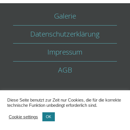
Galerie
Datenschutzerklärung
Impressum
AGB
Melanie Beringer
Diese Seite benutzt zur Zeit nur Cookies, die für die korrekte
Hausener Weg 31 ･ 60489 Frankfurt
technische Funktion unbedingt erforderlich sind.
Copyright 2026 Melanie Beringer
Cookie settings
OK