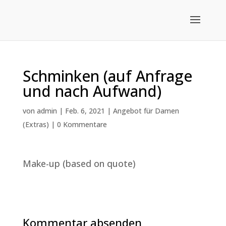
Schminken (auf Anfrage
und nach Aufwand)
von
admin
|
Feb. 6, 2021
|
Angebot für Damen
(Extras)
|
0 Kommentare
Make-up (based on quote)
Kommentar absenden