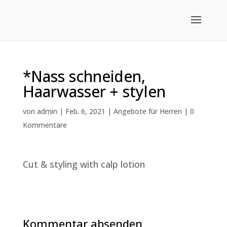
*Nass schneiden,
Haarwasser + stylen
von
admin
|
Feb. 6, 2021
|
Angebote für Herren
|
0
Kommentare
Cut & styling with calp lotion
Kommentar absenden